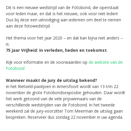
Dit is een nieuwe wedstrijd van de Fotobond, die openstaat
voor leden maar, en dat is het nieuwe, ook voor niet-leden!
Dus bij deze een uitnodiging aan iedereen om deel te nemen
aan deze fotowedstrijd.
Het thema voor het jaar 2020 – en dat kan bijna niet anders –
is:
75 jaar Vrijheid: in verleden, heden en toekomst
.
Kijk voor informatie en de voorwaarden op
de website van de
Fotobond
Wanneer maakt de jury de uitslag bekend?
In het Rietveld-paviljoen in Amersfoort wordt van 13 t/m 22
november de grote Fotobondsexpositie gehouden. Daar wordt
het werk getoond van de vele prijswinnaars van de
verschillende wedstrijden van de Fotobond. In het tweede
weekend zal de jury-voorzitter Tom Meerman de uitslag gaan
bespreken. Reserveer dus zondag 22 november in uw agenda.