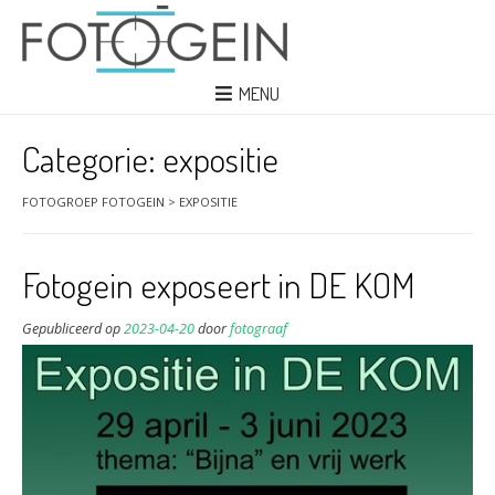
MENU
Categorie:
expositie
FOTOGROEP FOTOGEIN
>
EXPOSITIE
Fotogein exposeert in DE KOM
Gepubliceerd op
2023-04-20
door
fotograaf