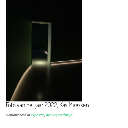
Foto van het jaar 2022, Kas Maessen
Gepubliceerd in
expositie
,
nieuws
,
wedstrijd