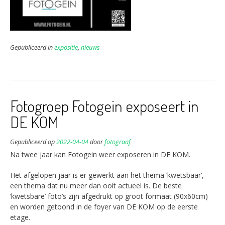
Gepubliceerd in
expositie
,
nieuws
Fotogroep Fotogein exposeert in
DE KOM
Gepubliceerd op
2022-04-04
door
fotograaf
Na twee jaar kan Fotogein weer exposeren in DE KOM.
Het afgelopen jaar is er gewerkt aan het thema ‘kwetsbaar’,
een thema dat nu meer dan ooit actueel is. De beste
‘kwetsbare’ foto’s zijn afgedrukt op groot formaat (90x60cm)
en worden getoond in de foyer van DE KOM op de eerste
etage.