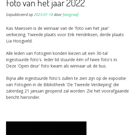
Foto van het jaar 2022
Gepubliceerd op
2023-01-18
door
fotograaf
Kas Maessen is de winnaar van de 'foto van het jaar'
verkiezing. Tweede plaats voor Erik Hendriksen, derde plaats
Lia Hoogveld.
Alle leden van Fotogein konden kiezen uit een 30-tal
ingestuurde foto's. Ieder lid stuurde één of twee foto's in.
Deze 'Open deur' foto kwam als winnaar uit de bus.
Bijna alle ingestuurde foto's zullen te zien zijn op de expositie
van Fotogein in de Bibliotheek 'De Tweede Verdieping' die
zaterdag 21 januari geopend zal worden. Zie het voorafgaande
bericht hieronder.