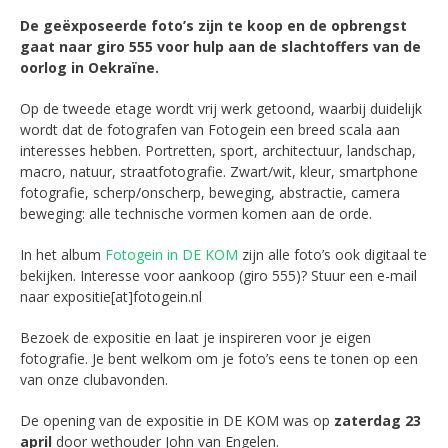
De geëxposeerde foto’s zijn te koop en de opbrengst
gaat naar giro 555 voor hulp aan de slachtoffers van de
oorlog in Oekraïne.
Op de tweede etage wordt vrij werk getoond, waarbij duidelijk
wordt dat de fotografen van Fotogein een breed scala aan
interesses hebben. Portretten, sport, architectuur, landschap,
macro, natuur, straatfotografie. Zwart/wit, kleur, smartphone
fotografie, scherp/onscherp, beweging, abstractie, camera
beweging: alle technische vormen komen aan de orde.
In het album
Fotogein in DE KOM
zijn alle foto’s ook digitaal te
bekijken. Interesse voor aankoop (giro 555)? Stuur een e-mail
naar expositie[at]fotogein.nl
Bezoek de expositie en laat je inspireren voor je eigen
fotografie. Je bent welkom om je foto’s eens te tonen op een
van onze clubavonden.
De opening van de expositie in DE KOM was op
zaterdag 23
april
door wethouder John van Engelen.