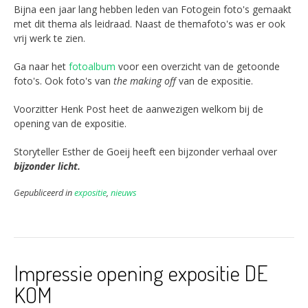
Bijna een jaar lang hebben leden van Fotogein foto's gemaakt
met dit thema als leidraad. Naast de themafoto's was er ook
vrij werk te zien.
Ga naar het
fotoalbum
voor een overzicht van de getoonde
foto's. Ook foto's van
the making off
van de expositie.
Voorzitter Henk Post heet de aanwezigen welkom bij de
opening van de expositie.
Storyteller Esther de Goeij heeft een bijzonder verhaal over
bijzonder lic
ht.
Gepubliceerd in
expositie
,
nieuws
Impressie opening expositie DE
KOM