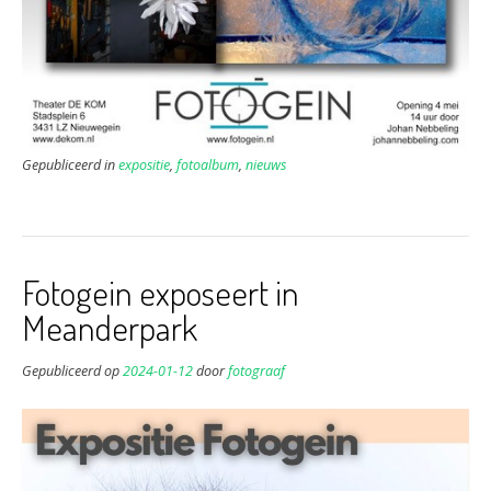
Gepubliceerd in
expositie
,
fotoalbum
,
nieuws
Fotogein exposeert in
Meanderpark
Gepubliceerd op
2024-01-12
door
fotograaf