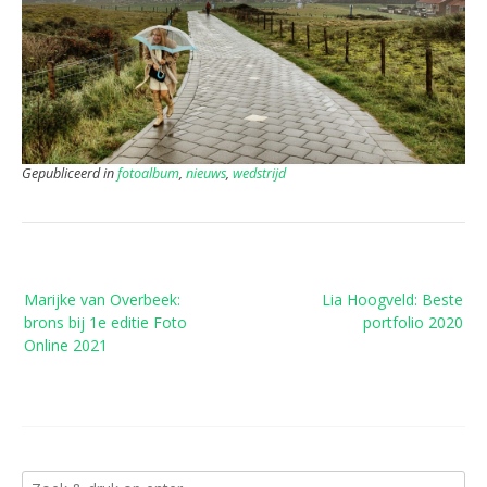
Gepubliceerd in
fotoalbum
,
nieuws
,
wedstrijd
Bericht
Marijke van Overbeek:
Lia Hoogveld: Beste
navigatie
brons bij 1e editie Foto
portfolio 2020
Online 2021