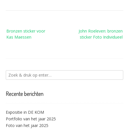
Bericht
Bronzen sticker voor
John Roeleven: bronzen
navigatie
Kas Maessen
sticker Foto Individueel
Recente berichten
Expositie in DE KOM
Portfolio van het jaar 2025
Foto van het jaar 2025