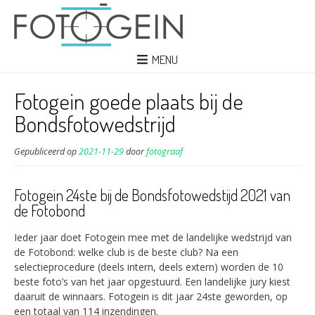
MENU
Fotogein goede plaats bij de
Bondsfotowedstrijd
Gepubliceerd op
2021-11-29
door
fotograaf
Fotogein 24ste bij de Bondsfotowedstijd 2021 van
de Fotobond
Ieder jaar doet Fotogein mee met de landelijke wedstrijd van
de Fotobond: welke club is de beste club? Na een
selectieprocedure (deels intern, deels extern) worden de 10
beste foto’s van het jaar opgestuurd. Een landelijke jury kiest
daaruit de winnaars. Fotogein is dit jaar 24ste geworden, op
een totaal van 114 inzendingen.