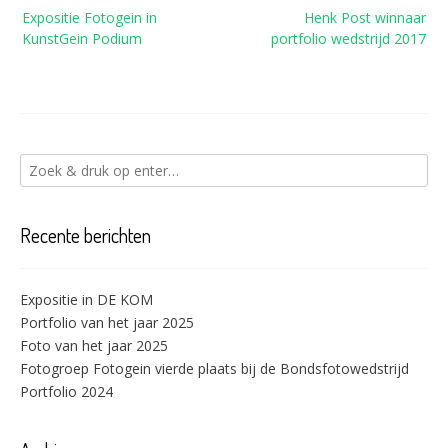
Bericht
Expositie Fotogein in
Henk Post winnaar
navigatie
KunstGein Podium
portfolio wedstrijd 2017
Recente berichten
Expositie in DE KOM
Portfolio van het jaar 2025
Foto van het jaar 2025
Fotogroep Fotogein vierde plaats bij de Bondsfotowedstrijd
Portfolio 2024