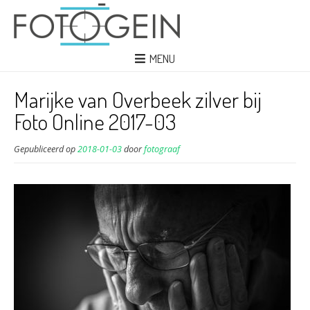
MENU
Marijke van Overbeek zilver bij
Foto Online 2017-03
Gepubliceerd op
2018-01-03
door
fotograaf