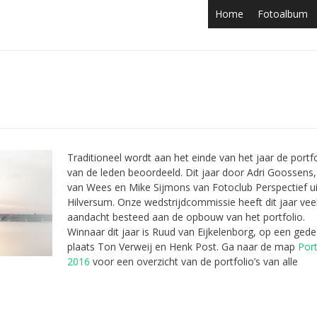
Home
Fotoalbum
Traditioneel wordt aan het einde van het jaar de portfo
van de leden beoordeeld. Dit jaar door Adri Goossens
van Wees en Mike Sijmons van Fotoclub Perspectief ui
Hilversum. Onze wedstrijdcommissie heeft dit jaar vee
aandacht besteed aan de opbouw van het portfolio.
Winnaar dit jaar is Ruud van Eijkelenborg, op een ged
plaats Ton Verweij en Henk Post. Ga naar de map
Port
2016
voor een overzicht van de portfolio’s van alle