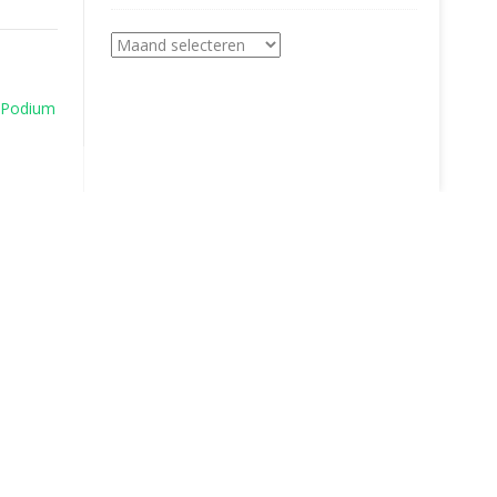
Archieven
n Podium