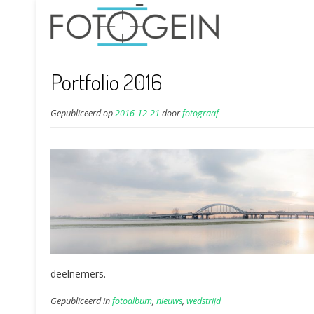
Portfolio 2016
Gepubliceerd op
2016-12-21
door
fotograaf
deelnemers.
Gepubliceerd in
fotoalbum
,
nieuws
,
wedstrijd