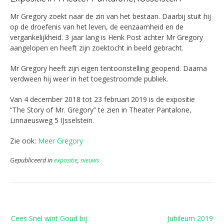
Mr Gregory zoekt naar de zin van het bestaan. Daarbij stuit hij
op de droefenis van het leven, de eenzaamheid en de
vergankelijkheid. 3 jaar lang is Henk Post achter Mr Gregory
aangelopen en heeft zijn zoektocht in beeld gebracht.
Mr Gregory heeft zijn eigen tentoonstelling geopend. Daarna
verdween hij weer in het toegestroomde publiek.
Van 4 december 2018 tot 23 februari 2019 is de expositie
“The Story of Mr. Gregory” te zien in Theater Pantalone,
Linnaeusweg 5 IJsselstein.
Zie ook:
Meer Gregory
Gepubliceerd in
expositie
,
nieuws
Bericht
Cees Snel wint Goud bij
Jubileum 2019
navigatie