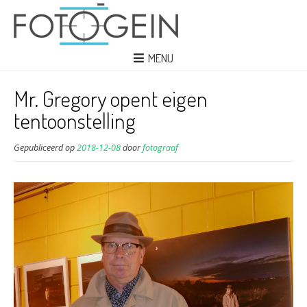
MENU
Mr. Gregory opent eigen
tentoonstelling
Gepubliceerd op
2018-12-08
door
fotograaf