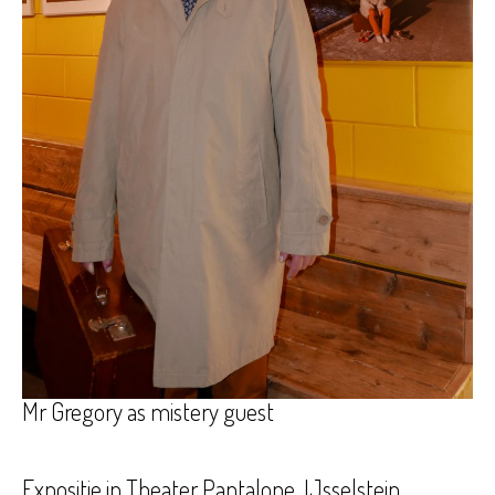
Mr Gregory as mistery guest
Expositie in Theater Pantalone, IJsselstein